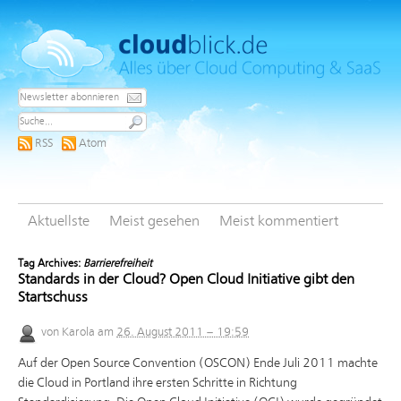
RSS
Atom
Aktuellste
Meist gesehen
Meist kommentiert
Tag Archives:
Barrierefreiheit
Standards in der Cloud? Open Cloud Initiative gibt den
Startschuss
von
Karola
am
26. August 2011 – 19:59
Auf der Open Source Convention (OSCON) Ende Juli 2011 machte
die Cloud in Portland ihre ersten Schritte in Richtung