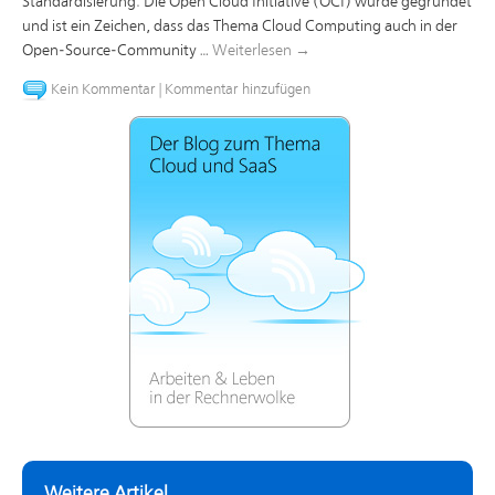
Standardisierung. Die Open Cloud Initiative (OCI) wurde gegründet
und ist ein Zeichen, dass das Thema Cloud Computing auch in der
Open-Source-Community …
Weiterlesen
→
Kein Kommentar
|
Kommentar hinzufügen
Weitere Artikel