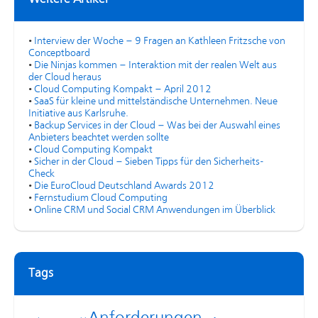
•
Interview der Woche – 9 Fragen an Kathleen Fritzsche von
Conceptboard
•
Die Ninjas kommen – Interaktion mit der realen Welt aus
der Cloud heraus
•
Cloud Computing Kompakt – April 2012
•
SaaS für kleine und mittelständische Unternehmen. Neue
Initiative aus Karlsruhe.
•
Backup Services in der Cloud – Was bei der Auswahl eines
Anbieters beachtet werden sollte
•
Cloud Computing Kompakt
•
Sicher in der Cloud – Sieben Tipps für den Sicherheits-
Check
•
Die EuroCloud Deutschland Awards 2012
•
Fernstudium Cloud Computing
•
Online CRM und Social CRM Anwendungen im Überblick
Tags