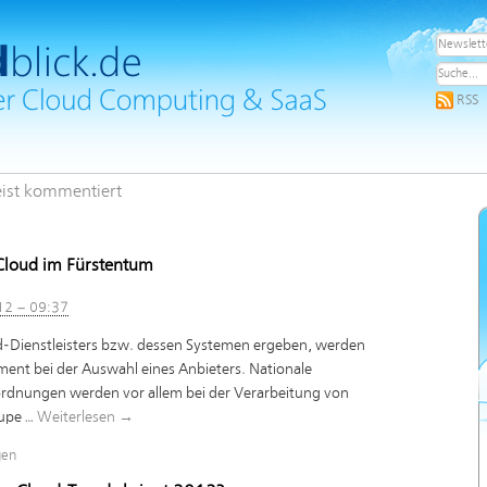
RSS
ist kommentiert
 Cloud im Fürstentum
12 – 09:37
ud-Dienstleisters bzw. dessen Systemen ergeben, werden
nt bei der Auswahl eines Anbieters. Nationale
dnungen werden vor allem bei der Verarbeitung von
Lupe …
Weiterlesen
→
gen