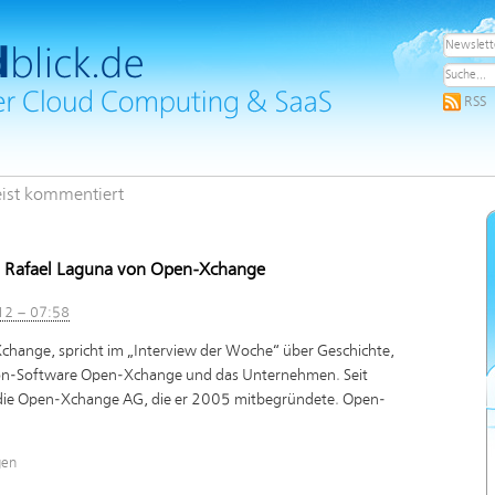
RSS
ist kommentiert
n Rafael Laguna von Open-Xchange
12 – 07:58
change, spricht im „Interview der Woche“ über Geschichte,
ion-Software Open-Xchange und das Unternehmen. Seit
 die Open-Xchange AG, die er 2005 mitbegründete. Open-
gen