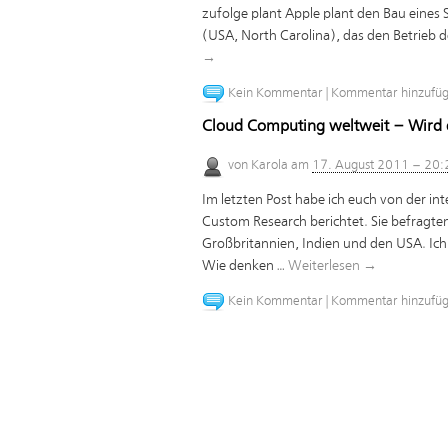
zufolge plant Apple plant den Bau eine
(USA, North Carolina), das den Betrieb d
→
Kein Kommentar
|
Kommentar hinzufü
Cloud Computing weltweit – Wird 
von
Karola
am
17. August 2011 – 20:
Im letzten Post habe ich euch von der in
Custom Research berichtet. Sie befragte
Großbritannien, Indien und den USA. Ich 
Wie denken …
Weiterlesen
→
Kein Kommentar
|
Kommentar hinzufü