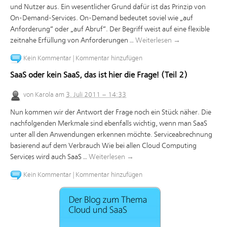
und Nutzer aus. Ein wesentlicher Grund dafür ist das Prinzip von
On-Demand-Services. On-Demand bedeutet soviel wie „auf
Anforderung“ oder „auf Abruf“. Der Begriff weist auf eine flexible
zeitnahe Erfüllung von Anforderungen …
Weiterlesen
→
Kein Kommentar
|
Kommentar hinzufügen
SaaS oder kein SaaS, das ist hier die Frage! (Teil 2)
von
Karola
am
3. Juli 2011 – 14:33
Nun kommen wir der Antwort der Frage noch ein Stück näher. Die
nachfolgenden Merkmale sind ebenfalls wichtig, wenn man SaaS
unter all den Anwendungen erkennen möchte. Serviceabrechnung
basierend auf dem Verbrauch Wie bei allen Cloud Computing
Services wird auch SaaS …
Weiterlesen
→
Kein Kommentar
|
Kommentar hinzufügen