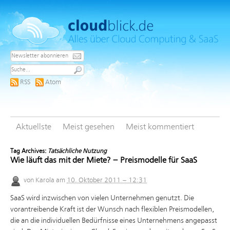
RSS
Atom
Aktuellste
Meist gesehen
Meist kommentiert
Tag Archives:
Tatsächliche Nutzung
Wie läuft das mit der Miete? – Preismodelle für SaaS
von
Karola
am
10. Oktober 2011 – 12:31
SaaS wird inzwischen von vielen Unternehmen genutzt. Die
vorantreibende Kraft ist der Wunsch nach flexiblen Preismodellen,
die an die individuellen Bedürfnisse eines Unternehmens angepasst