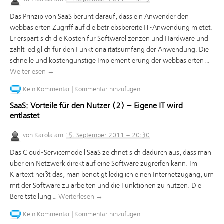
Das Prinzip von SaaS beruht darauf, dass ein Anwender den
webbasierten Zugriff auf die betriebsbereite IT-Anwendung mietet.
Er erspart sich die Kosten für Softwarelizenzen und Hardware und
zahlt lediglich für den Funktionalitätsumfang der Anwendung. Die
schnelle und kostengünstige Implementierung der webbasierten …
Weiterlesen
→
Kein Kommentar
|
Kommentar hinzufügen
SaaS: Vorteile für den Nutzer (2) – Eigene IT wird
entlastet
von
Karola
am
15. September 2011 – 20:30
Das Cloud-Servicemodell SaaS zeichnet sich dadurch aus, dass man
über ein Netzwerk direkt auf eine Software zugreifen kann. Im
Klartext heißt das, man benötigt lediglich einen Internetzugang, um
mit der Software zu arbeiten und die Funktionen zu nutzen. Die
Bereitstellung …
Weiterlesen
→
Kein Kommentar
|
Kommentar hinzufügen