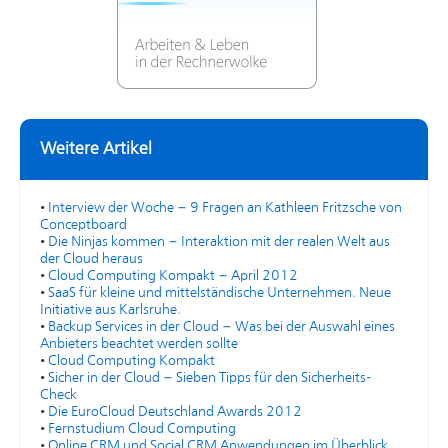
Weitere Artikel
•
Interview der Woche – 9 Fragen an Kathleen Fritzsche von
Conceptboard
•
Die Ninjas kommen – Interaktion mit der realen Welt aus
der Cloud heraus
•
Cloud Computing Kompakt – April 2012
•
SaaS für kleine und mittelständische Unternehmen. Neue
Initiative aus Karlsruhe.
•
Backup Services in der Cloud – Was bei der Auswahl eines
Anbieters beachtet werden sollte
•
Cloud Computing Kompakt
•
Sicher in der Cloud – Sieben Tipps für den Sicherheits-
Check
•
Die EuroCloud Deutschland Awards 2012
•
Fernstudium Cloud Computing
•
Online CRM und Social CRM Anwendungen im Überblick