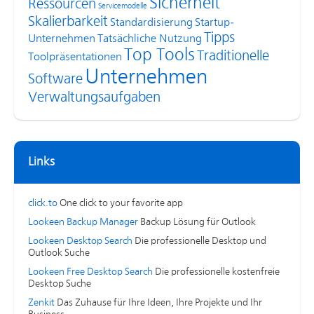
Sicherheit
Ressourcen
Servicemodelle
Skalierbarkeit
Standardisierung
Startup-
Tipps
Unternehmen
Tatsächliche Nutzung
Top Tools
Traditionelle
Toolpräsentationen
Unternehmen
Software
Verwaltungsaufgaben
Links
click.to
One click to your favorite app
Lookeen Backup Manager
Backup Lösung für Outlook
Lookeen Desktop Search
Die professionelle Desktop und
Outlook Suche
Lookeen Free Desktop Search
Die professionelle kostenfreie
Desktop Suche
Zenkit
Das Zuhause für Ihre Ideen, Ihre Projekte und Ihr