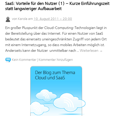
SaaS: Vorteile für den Nutzer (1) – Kurze Einführungszeit
statt langwieriger Aufbauarbeit
von
Karola
am
10. August 2011 – 20:00
Ein großer Pluspunkt der Cloud-Computing-Technologien liegt in
der Bereitstellung über das Internet. Für einen Nutzer von SaaS
bedeutet das einerseits uneingeschränkten Zugriff von jedem Ort
mit einem Internetzugang, so dass mobiles Arbeiten möglich ist.
Anderseits kann der Nutzer unmittelbar nach …
Weiterlesen
→
Kein Kommentar
|
Kommentar hinzufügen