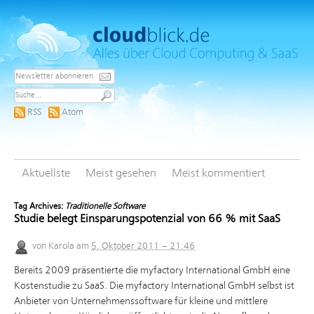
RSS
Atom
Aktuellste
Meist gesehen
Meist kommentiert
Tag Archives:
Traditionelle Software
Studie belegt Einsparungspotenzial von 66 % mit SaaS
von
Karola
am
5. Oktober 2011 – 21:46
Bereits 2009 präsentierte die myfactory International GmbH eine
Kostenstudie zu SaaS. Die myfactory International GmbH selbst ist
Anbieter von Unternehmenssoftware für kleine und mittlere