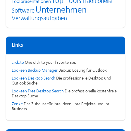
Top Tools
Traditionelle
Toolpräsentationen
Unternehmen
Software
Verwaltungsaufgaben
Links
click.to
One click to your favorite app
Lookeen Backup Manager
Backup Lösung für Outlook
Lookeen Desktop Search
Die professionelle Desktop und
Outlook Suche
Lookeen Free Desktop Search
Die professionelle kostenfreie
Desktop Suche
Zenkit
Das Zuhause für Ihre Ideen, Ihre Projekte und Ihr
Business.