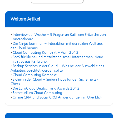
Weitere Artikel
•
Interview der Woche – 9 Fragen an Kathleen Fritzsche von
Conceptboard
•
Die Ninjas kommen – Interaktion mit der realen Welt aus
der Cloud heraus
•
Cloud Computing Kompakt – April 2012
•
SaaS für kleine und mittelständische Unternehmen. Neue
Initiative aus Karlsruhe.
•
Backup Services in der Cloud – Was bei der Auswahl eines
Anbieters beachtet werden sollte
•
Cloud Computing Kompakt
•
Sicher in der Cloud – Sieben Tipps für den Sicherheits-
Check
•
Die EuroCloud Deutschland Awards 2012
•
Fernstudium Cloud Computing
•
Online CRM und Social CRM Anwendungen im Überblick