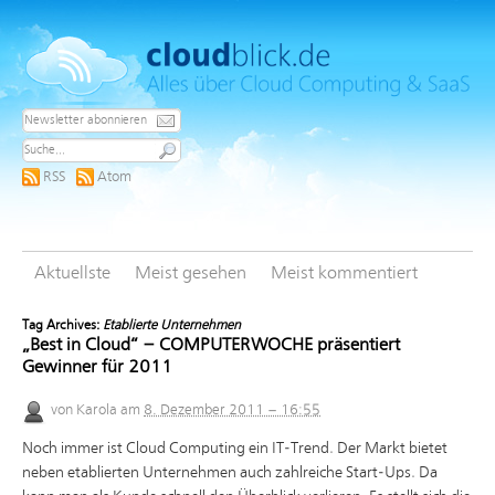
RSS
Atom
Aktuellste
Meist gesehen
Meist kommentiert
Tag Archives:
Etablierte Unternehmen
„Best in Cloud“ – COMPUTERWOCHE präsentiert
Gewinner für 2011
von
Karola
am
8. Dezember 2011 – 16:55
Noch immer ist Cloud Computing ein IT-Trend. Der Markt bietet
neben etablierten Unternehmen auch zahlreiche Start-Ups. Da