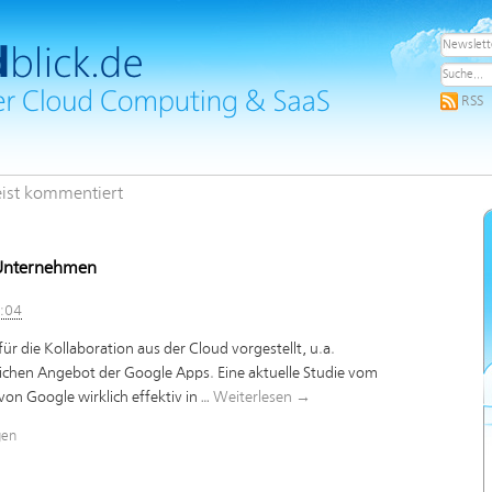
RSS
ist kommentiert
 Unternehmen
5:04
für die Kollaboration aus der Cloud vorgestellt, u.a.
chen Angebot der Google Apps. Eine aktuelle Studie vom
on Google wirklich effektiv in …
Weiterlesen
→
gen