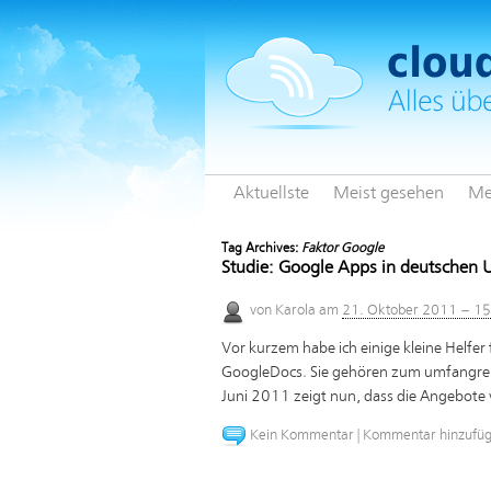
Aktuellste
Meist gesehen
Me
Tag Archives:
Faktor Google
Studie: Google Apps in deutschen
von
Karola
am
21. Oktober 2011 – 1
Vor kurzem habe ich einige kleine Helfer 
GoogleDocs. Sie gehören zum umfangrei
Juni 2011 zeigt nun, dass die Angebote v
Kein Kommentar
|
Kommentar hinzufü