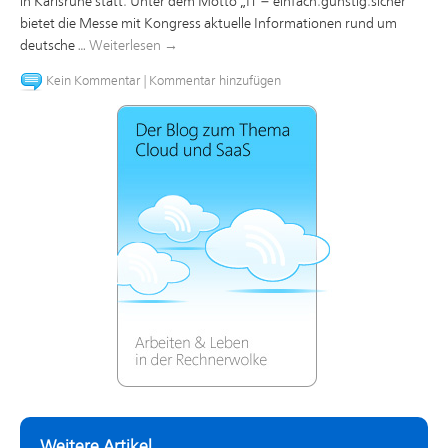
in Karlsruhe statt. Unter dem Motto „IT – einfach.günstig.sicher“
bietet die Messe mit Kongress aktuelle Informationen rund um
deutsche …
Weiterlesen
→
Kein Kommentar
|
Kommentar hinzufügen
Weitere Artikel