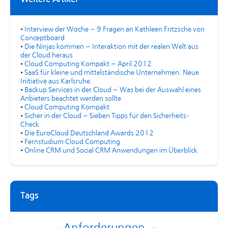
•
Interview der Woche – 9 Fragen an Kathleen Fritzsche von
Conceptboard
•
Die Ninjas kommen – Interaktion mit der realen Welt aus
der Cloud heraus
•
Cloud Computing Kompakt – April 2012
•
SaaS für kleine und mittelständische Unternehmen. Neue
Initiative aus Karlsruhe.
•
Backup Services in der Cloud – Was bei der Auswahl eines
Anbieters beachtet werden sollte
•
Cloud Computing Kompakt
•
Sicher in der Cloud – Sieben Tipps für den Sicherheits-
Check
•
Die EuroCloud Deutschland Awards 2012
•
Fernstudium Cloud Computing
•
Online CRM und Social CRM Anwendungen im Überblick
Tags