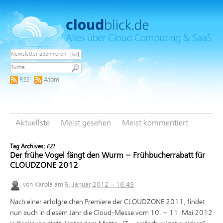
RSS
Atom
Aktuellste
Meist gesehen
Meist kommentiert
Tag Archives:
FZI
Der frühe Vogel fängt den Wurm – Frühbucherrabatt für
CLOUDZONE 2012
von
Karola
am
5. Januar 2012 – 16:49
Nach einer erfolgreichen Premiere der CLOUDZONE 2011, findet
nun auch in diesem Jahr die Cloud-Messe vom 10. – 11. Mai 2012