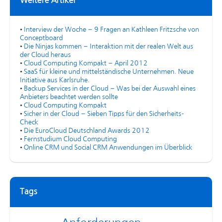
Weitere Artikel
•
Interview der Woche – 9 Fragen an Kathleen Fritzsche von
Conceptboard
•
Die Ninjas kommen – Interaktion mit der realen Welt aus
der Cloud heraus
•
Cloud Computing Kompakt – April 2012
•
SaaS für kleine und mittelständische Unternehmen. Neue
Initiative aus Karlsruhe.
•
Backup Services in der Cloud – Was bei der Auswahl eines
Anbieters beachtet werden sollte
•
Cloud Computing Kompakt
•
Sicher in der Cloud – Sieben Tipps für den Sicherheits-
Check
•
Die EuroCloud Deutschland Awards 2012
•
Fernstudium Cloud Computing
•
Online CRM und Social CRM Anwendungen im Überblick
Tags