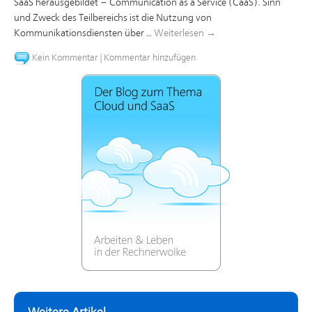
SaaS herausgebildet – Communication as a Service (CaaS). Sinn
und Zweck des Teilbereichs ist die Nutzung von
Kommunikationsdiensten über …
Weiterlesen
→
Kein Kommentar
|
Kommentar hinzufügen