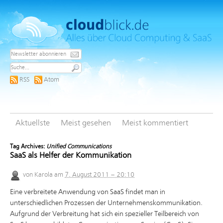
RSS
Atom
Aktuellste
Meist gesehen
Meist kommentiert
Tag Archives:
Unified Communications
SaaS als Helfer der Kommunikation
von
Karola
am
7. August 2011 – 20:10
Eine verbreitete Anwendung von SaaS findet man in
unterschiedlichen Prozessen der Unternehmenskommunikation.
Aufgrund der Verbreitung hat sich ein spezieller Teilbereich von