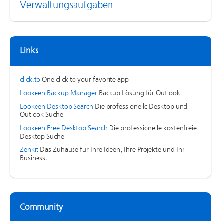
Verwaltungsaufgaben
Links
click.to
One click to your favorite app
Lookeen Backup Manager
Backup Lösung für Outlook
Lookeen Desktop Search
Die professionelle Desktop und
Outlook Suche
Lookeen Free Desktop Search
Die professionelle kostenfreie
Desktop Suche
Zenkit
Das Zuhause für Ihre Ideen, Ihre Projekte und Ihr
Business.
Community