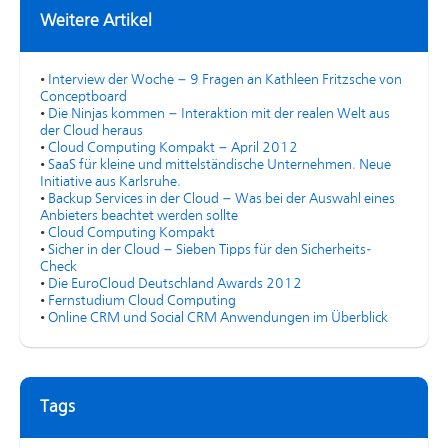
Weitere Artikel
•
Interview der Woche – 9 Fragen an Kathleen Fritzsche von
Conceptboard
•
Die Ninjas kommen – Interaktion mit der realen Welt aus
der Cloud heraus
•
Cloud Computing Kompakt – April 2012
•
SaaS für kleine und mittelständische Unternehmen. Neue
Initiative aus Karlsruhe.
•
Backup Services in der Cloud – Was bei der Auswahl eines
Anbieters beachtet werden sollte
•
Cloud Computing Kompakt
•
Sicher in der Cloud – Sieben Tipps für den Sicherheits-
Check
•
Die EuroCloud Deutschland Awards 2012
•
Fernstudium Cloud Computing
•
Online CRM und Social CRM Anwendungen im Überblick
Tags