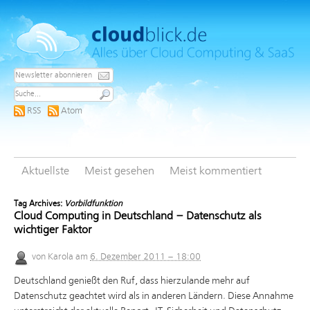
RSS
Atom
Aktuellste
Meist gesehen
Meist kommentiert
Tag Archives:
Vorbildfunktion
Cloud Computing in Deutschland – Datenschutz als
wichtiger Faktor
von
Karola
am
6. Dezember 2011 – 18:00
Deutschland genießt den Ruf, dass hierzulande mehr auf
Datenschutz geachtet wird als in anderen Ländern. Diese Annahme