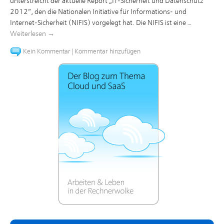
unterstreicht der aktuelle Report „IT-Sicherheit und Datenschutz
2012“, den die Nationalen Initiative für Informations- und
Internet-Sicherheit (NIFIS) vorgelegt hat. Die NIFIS ist eine …
Weiterlesen
→
Kein Kommentar
|
Kommentar hinzufügen