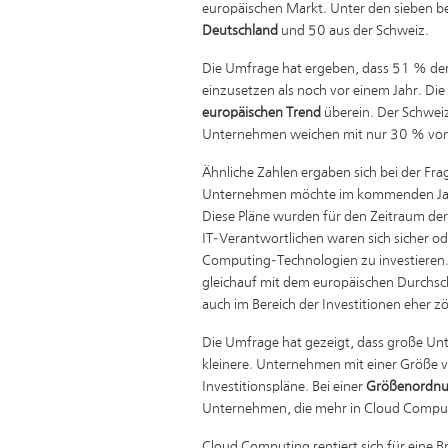
europäischen Markt. Unter den sieben 
Deutschland
und 50 aus der Schweiz.
Die Umfrage hat ergeben, dass 51 % de
einzusetzen als noch vor einem Jahr. 
europäischen Trend
überein. Der Schweiz
Unternehmen weichen mit nur 30 % vom
Ähnliche Zahlen ergaben sich bei der Fr
Unternehmen möchte im kommenden Jahr 
Diese Pläne wurden für den Zeitraum der
IT-Verantwortlichen waren sich sicher ode
Computing-Technologien zu investieren. 
gleichauf mit dem europäischen Durchsch
auch im Bereich der Investitionen eher zö
Die Umfrage hat gezeigt, dass große Unt
kleinere. Unternehmen mit einer Größe
Investitionspläne. Bei einer
Größenordn
Unternehmen, die mehr in Cloud Comput
Cloud Computing rentiert sich für eine Br