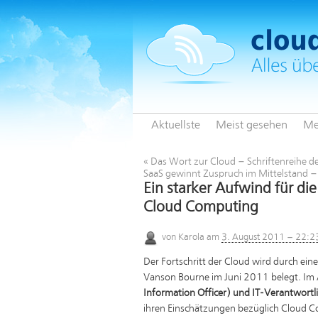
Aktuellste
Meist gesehen
Me
«
Das Wort zur Cloud – Schriftenreihe de
SaaS gewinnt Zuspruch im Mittelstand
Ein starker Aufwind für d
Cloud Computing
von
Karola
am
3. August 2011 – 22:2
Der Fortschritt der Cloud wird durch e
Vanson Bourne im Juni 2011 belegt. Im 
Information Officer) und IT-Verantwortl
ihren Einschätzungen bezüglich Cloud C