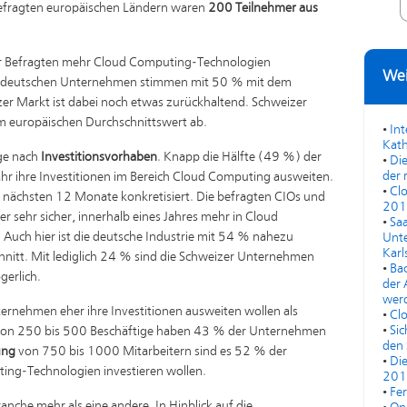
befragten europäischen Ländern waren
200 Teilnehmer aus
r Befragten mehr Cloud Computing-Technologien
Wei
Die deutschen Unternehmen stimmen mit 50 % mit dem
er Markt ist dabei noch etwas zurückhaltend. Schweizer
 europäischen Durchschnittswert ab.
•
In
Kath
age nach
Investitionsvorhaben
. Knapp die Hälfte (49 %) der
•
Die
der 
ihre Investitionen im Bereich Cloud Computing ausweiten.
•
Cl
 nächsten 12 Monate konkretisiert. Die befragten CIOs und
201
r sehr sicher, innerhalb eines Jahres mehr in Cloud
•
Saa
Auch hier ist die deutsche Industrie mit 54 % nahezu
Unte
Karl
nitt. Mit lediglich 24 % sind die Schweizer Unternehmen
•
Bac
gerlich.
der 
werd
ernehmen eher ihre Investitionen ausweiten wollen als
•
Cl
•
Sic
 von 250 bis 500 Beschäftige haben 43 % der Unternehmen
den 
ung
von 750 bis 1000 Mitarbeitern sind es 52 % der
•
Di
ing-Technologien investieren wollen.
201
•
Fe
anche mehr als eine andere. In Hinblick auf die