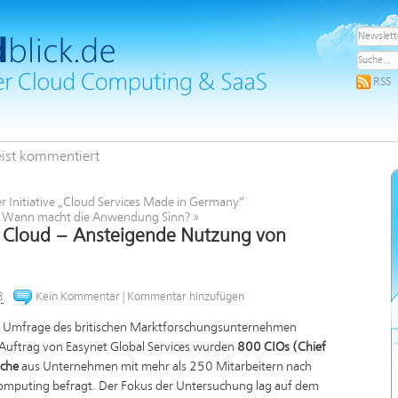
RSS
ist kommentiert
r Initiative „Cloud Services Made in Germany“
 – Wann macht die Anwendung Sinn?
»
ie Cloud – Ansteigende Nutzung von
3
Kein Kommentar
|
Kommentar hinzufügen
ine Umfrage des britischen Marktforschungsunternehmen
Auftrag von Easynet Global Services wurden
800 CIOs (Chief
iche
aus Unternehmen mit mehr als 250 Mitarbeitern nach
omputing befragt. Der Fokus der Untersuchung lag auf dem