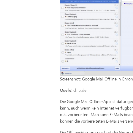
Screenshot: Google Mail Offline in Chro
Quelle:
chip.de
Die Google Mail Offline-App ist dafür g
kann, auch wenn kein Internet verfügbar 
o.ä. vorbereiten. Man kann E-Mails bean
können die vorbereiteten E-Mails verse
Die Offline-Version speichert die Nachric