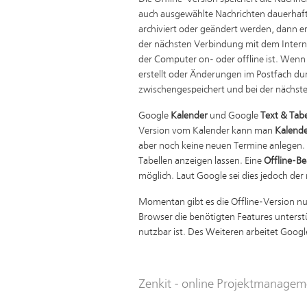
auch ausgewählte Nachrichten dauerhaft
archiviert oder geändert werden, dann er
der nächsten Verbindung mit dem Interne
der Computer on- oder offline ist. Wen
erstellt oder Änderungen im Postfach d
zwischengespeichert und bei der nächste
Google
Kalender
und Google
Text & Tabe
Version vom Kalender kann man
Kalende
aber noch keine neuen Termine anlegen.
Tabellen anzeigen lassen. Eine
Offline-B
möglich. Laut Google sei dies jedoch der 
Momentan gibt es die Offline-Version nur
Browser die benötigten Features unters
nutzbar ist. Des Weiteren arbeitet Goog
Zenkit - online Projektmanagem