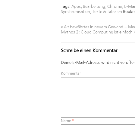
Tags:
Apps
,
Bearbeitung
,
Chrome
,
E-Mai
Synchronisation
,
Texte & Tabellen
Bookm
«
Alt bewährtes in neuem Gewand – Med
Mythos 2: Cloud Computing ist einfach
Schreibe einen Kommentar
Deine E-Mail-Adresse wird nicht veröffen
Kommentar
Name
*