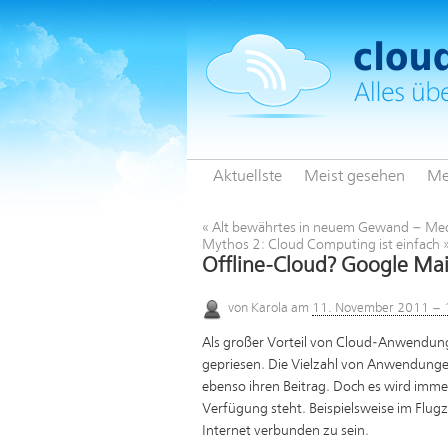
Aktuellste
Meist gesehen
Me
«
Alt bewährtes in neuem Gewand – Med
Mythos 2: Cloud Computing ist einfach
Offline-Cloud? Google Mai
von
Karola
am
11. November 2011 – 
Als großer Vorteil von Cloud-Anwendunge
gepriesen. Die Vielzahl von Anwendungen
ebenso ihren Beitrag. Doch es wird imme
Verfügung steht. Beispielsweise im Flugze
Internet verbunden zu sein.