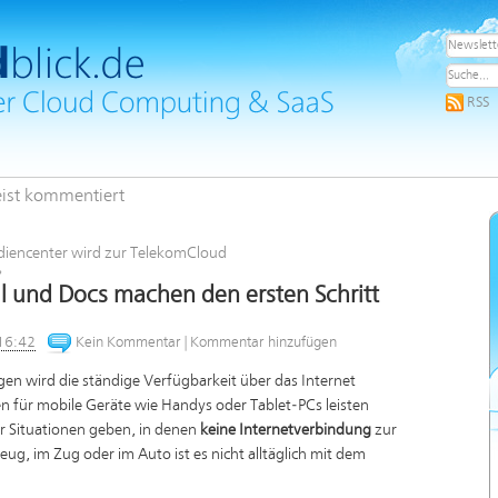
RSS
ist kommentiert
iencenter wird zur TelekomCloud
»
l und Docs machen den ersten Schritt
16:42
Kein Kommentar
|
Kommentar hinzufügen
n wird die ständige Verfügbarkeit über das Internet
 für mobile Geräte wie Handys oder Tablet-PCs leisten
r Situationen geben, in denen
keine Internetverbindung
zur
ug, im Zug oder im Auto ist es nicht alltäglich mit dem