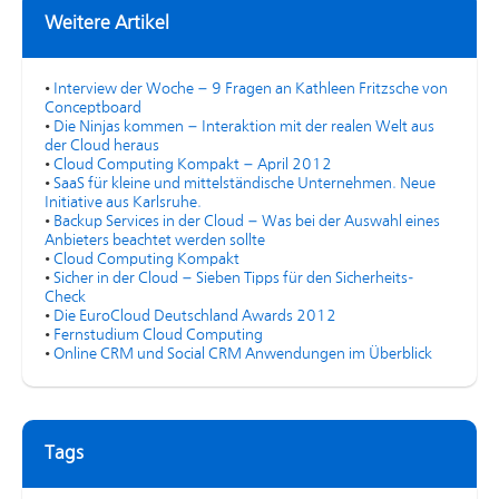
Weitere Artikel
•
Interview der Woche – 9 Fragen an Kathleen Fritzsche von
Conceptboard
•
Die Ninjas kommen – Interaktion mit der realen Welt aus
der Cloud heraus
•
Cloud Computing Kompakt – April 2012
•
SaaS für kleine und mittelständische Unternehmen. Neue
Initiative aus Karlsruhe.
•
Backup Services in der Cloud – Was bei der Auswahl eines
Anbieters beachtet werden sollte
•
Cloud Computing Kompakt
•
Sicher in der Cloud – Sieben Tipps für den Sicherheits-
Check
•
Die EuroCloud Deutschland Awards 2012
•
Fernstudium Cloud Computing
•
Online CRM und Social CRM Anwendungen im Überblick
Tags