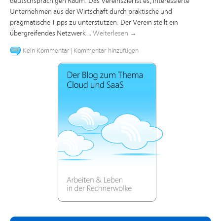
deutschsprachigen Raum. Das Vereinsziel ist es, interessierte
Unternehmen aus der Wirtschaft durch praktische und
pragmatische Tipps zu unterstützen. Der Verein stellt ein
übergreifendes Netzwerk …
Weiterlesen
→
Kein Kommentar
|
Kommentar hinzufügen