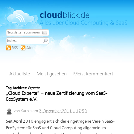
RSS
Atom
Aktuellste
Meist gesehen
Meist kommentiert
Tag Archives:
Experte
„Cloud Experte“ – neue Zertifizierung vom SaaS-
EcoSystem e.V.
von
Karola
am
2. Dezember 2011 – 17:50
Seit April 2010 engagiert sich der eingetragene Verein SaaS-
EcoSystem für SaaS und Cloud Computing allgemein im