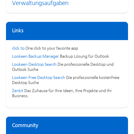
Verwaltungsaufgaben
Links
click.to
One click to your favorite app
Lookeen Backup Manager
Backup Lösung für Outlook
Lookeen Desktop Search
Die professionelle Desktop und
Outlook Suche
Lookeen Free Desktop Search
Die professionelle kostenfreie
Desktop Suche
Zenkit
Das Zuhause für Ihre Ideen, Ihre Projekte und Ihr
Business.
Community