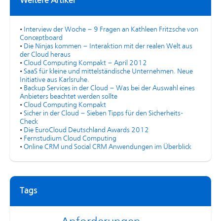
Weitere Artikel
•
Interview der Woche – 9 Fragen an Kathleen Fritzsche von
Conceptboard
•
Die Ninjas kommen – Interaktion mit der realen Welt aus
der Cloud heraus
•
Cloud Computing Kompakt – April 2012
•
SaaS für kleine und mittelständische Unternehmen. Neue
Initiative aus Karlsruhe.
•
Backup Services in der Cloud – Was bei der Auswahl eines
Anbieters beachtet werden sollte
•
Cloud Computing Kompakt
•
Sicher in der Cloud – Sieben Tipps für den Sicherheits-
Check
•
Die EuroCloud Deutschland Awards 2012
•
Fernstudium Cloud Computing
•
Online CRM und Social CRM Anwendungen im Überblick
Tags