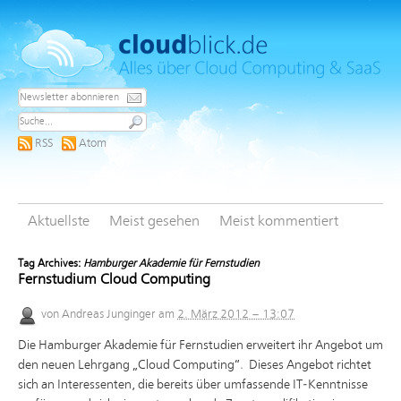
RSS
Atom
Aktuellste
Meist gesehen
Meist kommentiert
Tag Archives:
Hamburger Akademie für Fernstudien
Fernstudium Cloud Computing
von
Andreas Junginger
am
2. März 2012 – 13:07
Die Hamburger Akademie für Fernstudien erweitert ihr Angebot um
den neuen Lehrgang „Cloud Computing“. Dieses Angebot richtet
sich an Interessenten, die bereits über umfassende IT-Kenntnisse