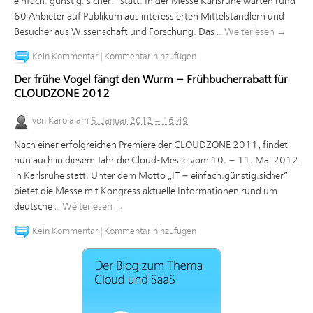
einfach. günstig. sicher.“ statt. In der Messe Karlsruhe warten rund
60 Anbieter auf Publikum aus interessierten Mittelständlern und
Besucher aus Wissenschaft und Forschung. Das …
Weiterlesen
→
Kein Kommentar
|
Kommentar hinzufügen
Der frühe Vogel fängt den Wurm – Frühbucherrabatt für
CLOUDZONE 2012
von
Karola
am
5. Januar 2012 – 16:49
Nach einer erfolgreichen Premiere der CLOUDZONE 2011, findet
nun auch in diesem Jahr die Cloud-Messe vom 10. – 11. Mai 2012
in Karlsruhe statt. Unter dem Motto „IT – einfach.günstig.sicher“
bietet die Messe mit Kongress aktuelle Informationen rund um
deutsche …
Weiterlesen
→
Kein Kommentar
|
Kommentar hinzufügen