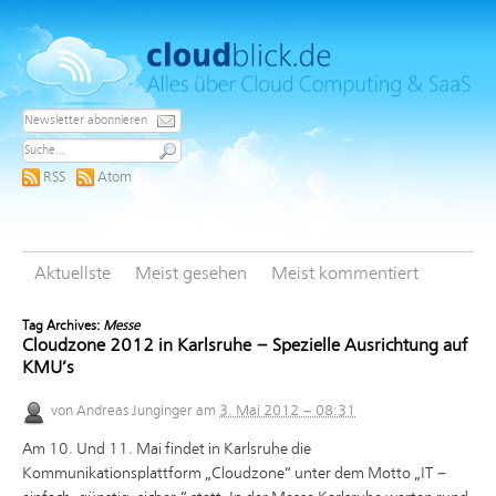
RSS
Atom
Aktuellste
Meist gesehen
Meist kommentiert
Tag Archives:
Messe
Cloudzone 2012 in Karlsruhe – Spezielle Ausrichtung auf
KMU’s
von
Andreas Junginger
am
3. Mai 2012 – 08:31
Am 10. Und 11. Mai findet in Karlsruhe die
Kommunikationsplattform „Cloudzone“ unter dem Motto „IT –