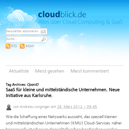
RSS
Atom
Aktuellste
Meist gesehen
Meist kommentiert
Tag Archives:
OpenID
SaaS für kleine und mittelständische Unternehmen. Neue
Initiative aus Karlsruhe.
von
Andreas Junginger
am
26. März 2012 – 09:45
Wie die Schaffung eines Netzwerks aussieht, das speziell kleinen
und mittelständischen Unternehmen (KMU) Cloud-Services näher