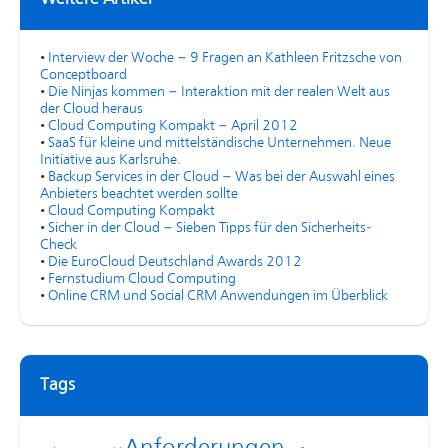
•
Interview der Woche – 9 Fragen an Kathleen Fritzsche von
Conceptboard
•
Die Ninjas kommen – Interaktion mit der realen Welt aus
der Cloud heraus
•
Cloud Computing Kompakt – April 2012
•
SaaS für kleine und mittelständische Unternehmen. Neue
Initiative aus Karlsruhe.
•
Backup Services in der Cloud – Was bei der Auswahl eines
Anbieters beachtet werden sollte
•
Cloud Computing Kompakt
•
Sicher in der Cloud – Sieben Tipps für den Sicherheits-
Check
•
Die EuroCloud Deutschland Awards 2012
•
Fernstudium Cloud Computing
•
Online CRM und Social CRM Anwendungen im Überblick
Tags