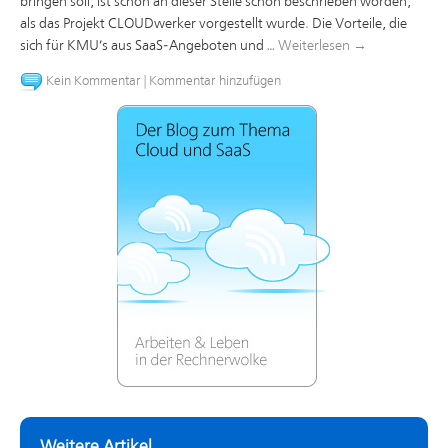
bringen soll, ist schon an dieser Stelle schon beschrieben worden,
als das Projekt CLOUDwerker vorgestellt wurde. Die Vorteile, die
sich für KMU’s aus SaaS-Angeboten und …
Weiterlesen
→
Kein Kommentar
|
Kommentar hinzufügen
Weitere Artikel