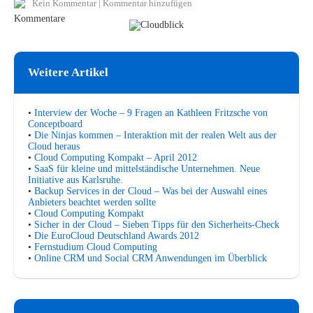
Kein Kommentar
|
Kommentar hinzufügen
Weitere Artikel
•
Interview der Woche – 9 Fragen an Kathleen Fritzsche von
Conceptboard
•
Die Ninjas kommen – Interaktion mit der realen Welt aus der
Cloud heraus
•
Cloud Computing Kompakt – April 2012
•
SaaS für kleine und mittelständische Unternehmen. Neue
Initiative aus Karlsruhe.
•
Backup Services in der Cloud – Was bei der Auswahl eines
Anbieters beachtet werden sollte
•
Cloud Computing Kompakt
•
Sicher in der Cloud – Sieben Tipps für den Sicherheits-Check
•
Die EuroCloud Deutschland Awards 2012
•
Fernstudium Cloud Computing
•
Online CRM und Social CRM Anwendungen im Überblick