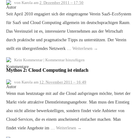
von
Karola
am
2. Dezember 2011 – 17:50
Seit April 2010 engagiert sich der eingetragene Verein SaaS-EcoSystem
für SaaS und Cloud Computing allgemein im deutschsprachigen Raum.
Das Vereinsziel ist es, interessierte Unternehmen aus der Wirtschaft
durch praktische und pragmatische Tipps zu unterstützen. Der Verein
stellt ein übergreifendes Netzwerk …
Weiterlesen
→
Kein Kommentar
|
Kommentar hinzufügen
Mythos 2: Cloud Computing ist einfach
von
Karola
am
12. November 2011 – 16:49
Wenn man heutzutage mit auf die Cloud aufspringen möchte, bietet der
Markt viele attraktive Dienstleistungsangebote. Man muss den Einstieg
also nicht alleine bewerkstelligen, sondern findet viele Anbieter von
Cloud-Services, die es einem anscheinend einfacher machen. Man
findet viele Angebote im …
Weiterlesen
→