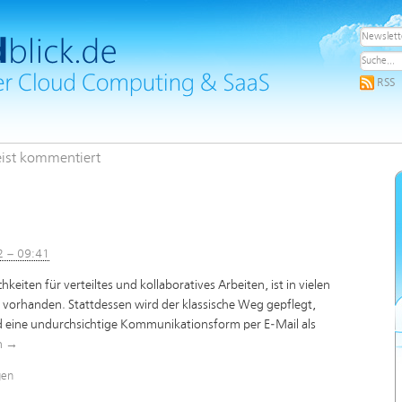
RSS
ist kommentiert
2 – 09:41
hkeiten für verteiltes und kollaboratives Arbeiten, ist in vielen
orhanden. Stattdessen wird der klassische Weg gepflegt,
d eine undurchsichtige Kommunikationsform per E-Mail als
n
→
gen