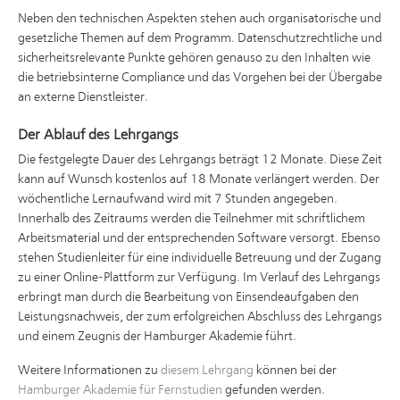
Neben den technischen Aspekten stehen auch organisatorische und
gesetzliche Themen auf dem Programm. Datenschutzrechtliche und
sicherheitsrelevante Punkte gehören genauso zu den Inhalten wie
die betriebsinterne Compliance und das Vorgehen bei der Übergabe
an externe Dienstleister.
Der Ablauf des Lehrgangs
Die festgelegte Dauer des Lehrgangs beträgt 12 Monate. Diese Zeit
kann auf Wunsch kostenlos auf 18 Monate verlängert werden. Der
wöchentliche Lernaufwand wird mit 7 Stunden angegeben.
Innerhalb des Zeitraums werden die Teilnehmer mit schriftlichem
Arbeitsmaterial und der entsprechenden Software versorgt. Ebenso
stehen Studienleiter für eine individuelle Betreuung und der Zugang
zu einer Online-Plattform zur Verfügung. Im Verlauf des Lehrgangs
erbringt man durch die Bearbeitung von Einsendeaufgaben den
Leistungsnachweis, der zum erfolgreichen Abschluss des Lehrgangs
und einem Zeugnis der Hamburger Akademie führt.
Weitere Informationen zu
diesem Lehrgang
können bei der
Hamburger Akademie für Fernstudien
gefunden werden.