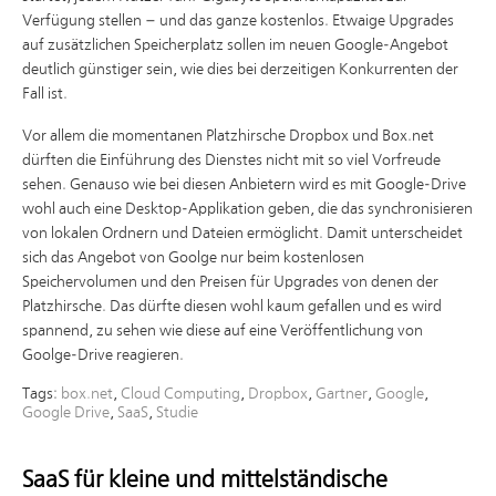
Verfügung stellen – und das ganze kostenlos. Etwaige Upgrades
auf zusätzlichen Speicherplatz sollen im neuen Google-Angebot
deutlich günstiger sein, wie dies bei derzeitigen Konkurrenten der
Fall ist.
Vor allem die momentanen Platzhirsche Dropbox und Box.net
dürften die Einführung des Dienstes nicht mit so viel Vorfreude
sehen. Genauso wie bei diesen Anbietern wird es mit Google-Drive
wohl auch eine Desktop-Applikation geben, die das synchronisieren
von lokalen Ordnern und Dateien ermöglicht. Damit unterscheidet
sich das Angebot von Goolge nur beim kostenlosen
Speichervolumen und den Preisen für Upgrades von denen der
Platzhirsche. Das dürfte diesen wohl kaum gefallen und es wird
spannend, zu sehen wie diese auf eine Veröffentlichung von
Goolge-Drive reagieren.
Tags:
box.net
,
Cloud Computing
,
Dropbox
,
Gartner
,
Google
,
Google Drive
,
SaaS
,
Studie
SaaS für kleine und mittelständische