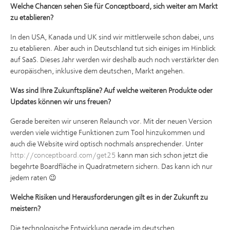
Welche Chancen sehen Sie für Conceptboard, sich weiter am Markt
zu etablieren?
In den USA, Kanada und UK sind wir mittlerweile schon dabei, uns
zu etablieren. Aber auch in Deutschland tut sich einiges im Hinblick
auf SaaS. Dieses Jahr werden wir deshalb auch noch verstärkter den
europäischen, inklusive dem deutschen, Markt angehen.
Was sind Ihre Zukunftspläne? Auf welche weiteren Produkte oder
Updates können wir uns freuen?
Gerade bereiten wir unseren Relaunch vor. Mit der neuen Version
werden viele wichtige Funktionen zum Tool hinzukommen und
auch die Website wird optisch nochmals ansprechender. Unter
http://conceptboard.com/get25
kann man sich schon jetzt die
begehrte Boardfläche in Quadratmetern sichern. Das kann ich nur
jedem raten 😉
Welche Risiken und Herausforderungen gilt es in der Zukunft zu
meistern?
Die technologische Entwicklung gerade im deutschen