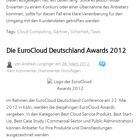
Daten ausgelagert hat, ein Leben lang. Sollte es jedoch wider
Erwarten zu einem Konkurs oder einer Übernahme des Anbieters
kommen, sollte für diesen Fall eine klare Vereinbarung für den
Umgang mit den Kundendaten getroffen werden.
Tags:
Cloud Computing
,
Gartner
,
Sicherheit
,
Tipps
Die EuroCloud Deutschland Awards 2012
von
Andreas Junginger
am
06. März 2012
Kein Kommentar
|
Kommentar hinzufügen
Im Rahmen der EuroCloud Deutschland Conference am 22. Mai
2012 in Köln, werden die diesjährigen EuroCloud Awards
vergeben. In den Kategorien Best Cloud Service Produkt, Best Start-
Up, Best Case Study (Commercial Sector und Public Administration)
können Anbieter für Ihre Produkte und Dienstleistungen
ausgezeichnet werden.