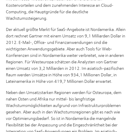
Kostenvorteilen und dem zunehmenden Interesse an Cloud-
Computing, die Hauptgründe für die deutliche
Wachstumssteigerung.
Der aktuell größte Markt für SaaS-Angebote ist Nordamerika. Allein
dort rechnet Gartner mit einem Umsatz von 9,1 Milliarden Dollar in
2012. E-Mail-, Office- und Finanzanwendungen sind die
wichtigsten Anwendungsgebiete. Aber auch Tools für Web-
Konferenzen sind in Nordamerika weiter verbreitet, wie in anderen
Regionen. Für Westeuropa schätzen die Analysten von Gartner
einen Umsatz von 3,2 Milliarden in 2012. Im asiatisch-pazifischen
Raum werden Umsätze in Höhe von 934,1 Millionen Dollar, in
Lateinamerika in Höhe von 419,7 Millionen Dollar erwartet.
Neben den Umsatzstarken Regionen werden für Osteuropa, dem
nahen Osten und Afrika nur mittel- bis langfristige
Wachstumsmöglichkeiten aufgrund von Infrastrukturproblemen
gesehen. Aber auch in den Wachstumsregionen gibt es nach wie
vor Optimierungsbedarf. So ist in Nordamerika die mangelnde
Flexibilität bei der Anpassung und die Eingeschränktheit bei der
Integration von SaaS-Anwendungen ein Problem. Im asiatisch-