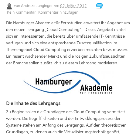
von
Andreas Junginger
am
02. März 2012
Kein Kommentar
|
Kommentar hinzufügen
Die Hamburger Akademie für Fernstudien erweitert ihr Angebot um
den neuen Lehrgang „Cloud Computing“. Dieses Angebot richtet
sich an Interessenten, die bereits über umfassende IT-Kenntnisse
verfügen und sich eine entsprechende Zusatzqualifikation im
Themengebiet Cloud Computing erwerben möchten bzw. müssen.
Ein rasant wachsender Markt und die rosigen Zukunftsaussichten
der Branche sollen zusätzlich zu diesem Lehrgang motivieren.
Die Inhalte des Lehrgangs
Zu Beginn sollen die Grundlagen des Cloud Computing vermittelt
werden. Die Begrifflichkeiten und der Entwicklungsprozess der
Systeme stehen am Anfang des Lehrgangs. Auf den theoretischen
Grundlagen, zu denen auch die Virtualisierungstechnik gehört,