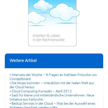
Weitere Artikel
•
Interview der Woche – 9 Fragen an Kathleen Fritzsche von
Conceptboard
•
Die Ninjas kommen – Interaktion mit der realen Welt aus
der Cloud heraus
•
Cloud Computing Kompakt – April 2012
•
SaaS für kleine und mittelständische Unternehmen. Neue
Initiative aus Karlsruhe.
•
Backup Services in der Cloud – Was bei der Auswahl eines
Anbieters beachtet werden sollte