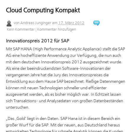
Cloud Computing Kompakt
von
Andreas Junginger
am
17. März 2012
Kein Kommentar
|
Kommentar hinzufügen
Innovationspreis 2012 für SAP
Mit SAP HANA (High Performance Analytic Appliance) stellt die SAP
AG eine hocheffiziente Anwendung zur Verfügung, die nun auch
mit dem deutschen Innovationspreis 2012 ausgezeichnet wurde.
Als eine der beeindruckendsten Software-Innovationen der
vergangenen Jahre hat die Jury des Innovationspreises die
Entwicklung aus dem Hause SAP bezeichnet. Rießige Datenmengen
können mit neuen Technologien schneller und effizienter
ausgewertet werden, als es bisher möglich war. In Echtzeit lassen
sich Transaktions- und Analysedaten von großen Datenbeständen
untersuchen.
„Das ‚Gold‘ liegt in den Daten. SAP Hana ist in diesem Bereich ein
großer Wurf für die SAP. Mit der neuen, aus Deutschland heraus
entwickelten Technologie für schnelle Analytik können die Kunden