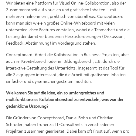
Wir bieten eine Plattform für Visual Online-Collaboration, also der
Zusammenarbeit auf visuellen und grafischen Inhalten – mit
mehreren Teilnehmern, praktisch von überall aus. Conceptboard
kann man sich wie ein großes Online-Whiteboard mit vielen
unterschiedlichen Features vorstellen, wobei die Teamarbeit und die
Lösung der damit verbundenen Herausforderungen (Diskussion,
Feedback, Abstimmung) im Vordergrund stehen.
Conceptboard fördert die Kollaboration in Business-Projekten, aber
auch im Kreativbereich oder im Bildungsbereich, z.B. durch die
interaktive Gestaltung des Unterrichts. Insgesamt ist das Tool für
alle Zielgruppen interessant, die die Arbeit mit grafischen Inhalten
einfacher und dynamischer gestalten möchten.
Wie kamen Sie auf die Idee, ein so umfangreiches und
multifunktionales Kollaborationstool zu entwickeln, was war der
gedankliche Ursprung?
Die Gründer von Conceptboard, Daniel Bohn und Christian
Schröder, haben früher als IT-Consultants in verschiedenen
Projekten zusammen gearbeitet. Dabei kam oft Frust auf, wenn pro