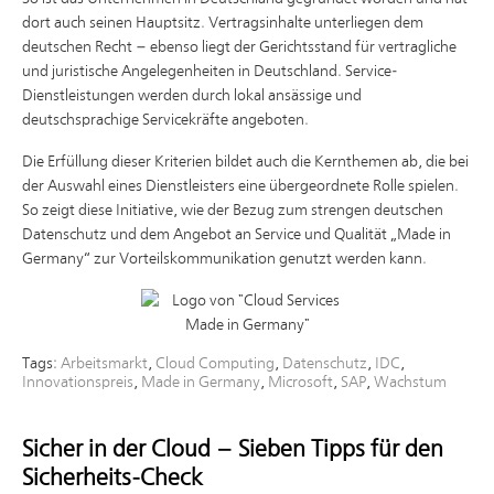
dort auch seinen Hauptsitz. Vertragsinhalte unterliegen dem
deutschen Recht – ebenso liegt der Gerichtsstand für vertragliche
und juristische Angelegenheiten in Deutschland. Service-
Dienstleistungen werden durch lokal ansässige und
deutschsprachige Servicekräfte angeboten.
Die Erfüllung dieser Kriterien bildet auch die Kernthemen ab, die bei
der Auswahl eines Dienstleisters eine übergeordnete Rolle spielen.
So zeigt diese Initiative, wie der Bezug zum strengen deutschen
Datenschutz und dem Angebot an Service und Qualität „Made in
Germany“ zur Vorteilskommunikation genutzt werden kann.
Tags:
Arbeitsmarkt
,
Cloud Computing
,
Datenschutz
,
IDC
,
Innovationspreis
,
Made in Germany
,
Microsoft
,
SAP
,
Wachstum
Sicher in der Cloud – Sieben Tipps für den
Sicherheits-Check