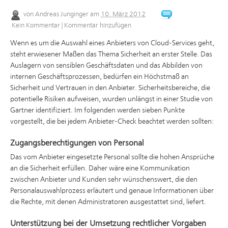
von
Andreas Junginger
am
10. März 2012
Kein Kommentar
|
Kommentar hinzufügen
Wenn es um die Auswahl eines Anbieters von Cloud-Services geht,
steht erwiesener Maßen das Thema Sicherheit an erster Stelle. Das
Auslagern von sensiblen Geschäftsdaten und das Abbilden von
internen Geschäftsprozessen, bedürfen ein Höchstmaß an
Sicherheit und Vertrauen in den Anbieter. Sicherheitsbereiche, die
potentielle Risiken aufweisen, wurden unlängst in einer Studie von
Gartner identifiziert. Im folgenden werden sieben Punkte
vorgestellt, die bei jedem Anbieter-Check beachtet werden sollten:
Zugangsberechtigungen von Personal
Das vom Anbieter eingesetzte Personal sollte die hohen Ansprüche
an die Sicherheit erfüllen. Daher wäre eine Kommunikation
zwischen Anbieter und Kunden sehr wünschenswert, die den
Personalauswahlprozess erläutert und genaue Informationen über
die Rechte, mit denen Administratoren ausgestattet sind, liefert.
Unterstützung bei der Umsetzung rechtlicher Vorgaben