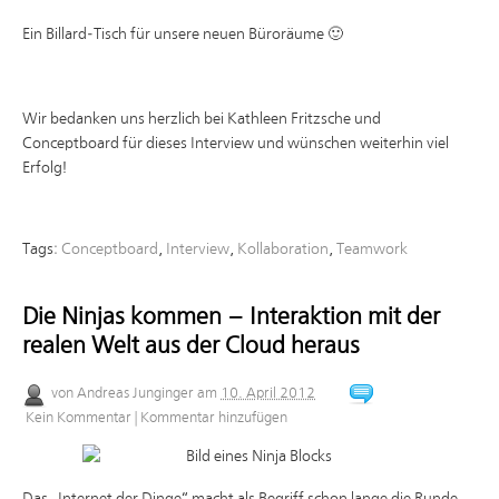
Ein Billard-Tisch für unsere neuen Büroräume 🙂
Wir bedanken uns herzlich bei Kathleen Fritzsche und
Conceptboard für dieses Interview und wünschen weiterhin viel
Erfolg!
Tags:
Conceptboard
,
Interview
,
Kollaboration
,
Teamwork
Die Ninjas kommen – Interaktion mit der
realen Welt aus der Cloud heraus
von
Andreas Junginger
am
10. April 2012
Kein Kommentar
|
Kommentar hinzufügen