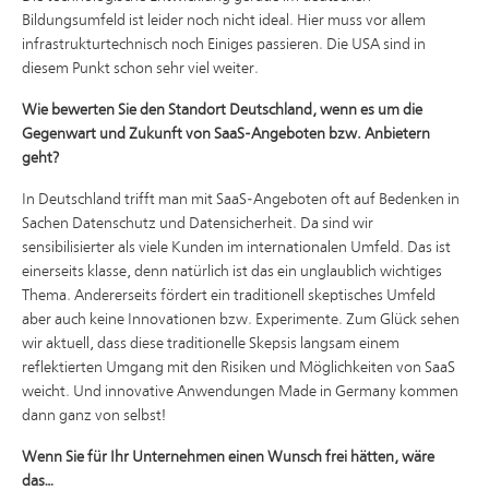
Bildungsumfeld ist leider noch nicht ideal. Hier muss vor allem
infrastrukturtechnisch noch Einiges passieren. Die USA sind in
diesem Punkt schon sehr viel weiter.
Wie bewerten Sie den Standort Deutschland, wenn es um die
Gegenwart und Zukunft von SaaS-Angeboten bzw. Anbietern
geht?
In Deutschland trifft man mit SaaS-Angeboten oft auf Bedenken in
Sachen Datenschutz und Datensicherheit. Da sind wir
sensibilisierter als viele Kunden im internationalen Umfeld. Das ist
einerseits klasse, denn natürlich ist das ein unglaublich wichtiges
Thema. Andererseits fördert ein traditionell skeptisches Umfeld
aber auch keine Innovationen bzw. Experimente. Zum Glück sehen
wir aktuell, dass diese traditionelle Skepsis langsam einem
reflektierten Umgang mit den Risiken und Möglichkeiten von SaaS
weicht. Und innovative Anwendungen Made in Germany kommen
dann ganz von selbst!
Wenn Sie für Ihr Unternehmen einen Wunsch frei hätten, wäre
das…