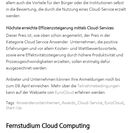
allem auch die Vorteile für den Bürger oder die Institutionen selbst
in die Bewertung, die durch die Nutzung eines Cloud-Service erzielt
werden.
Höchste erreichte Effizienzsteigerung mittels Cloud-Services
Dieser Preis ist, wie oben schon angemerkt, der Preis in der
Kategorie Cloud Service Anwender. Unternehmen, die positive
Erfahrungen und vor allem Kosten- und Wettbewerbsvorteile,
sowie eine Effektivitätssteigerung durch höhere Produktivität und
Prozessgeschwindigkeiten erzielten, sollen erstmalig dafür
ausgezeichnet werden.
Anbieter und Unternehmen können Ihre Anmeldungen noch bis
zum 08.April einreichen. Mehr über die
Teilnahmebedingungen
kann auf der Webseite von
EuroCloud
erfahren werden.
Tags:
Anwenderunternhemen
,
Awards
,
Cloud-Service
,
EuroCloud
,
Start-Up
Fernstudium Cloud Computing