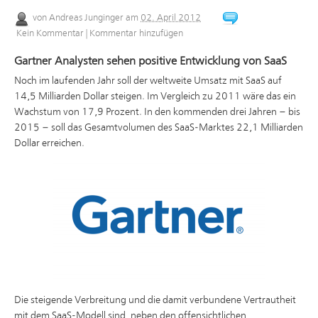
von
Andreas Junginger
am
02. April 2012
Kein Kommentar
|
Kommentar hinzufügen
Gartner Analysten sehen positive Entwicklung von SaaS
Noch im laufenden Jahr soll der weltweite Umsatz mit SaaS auf
14,5 Milliarden Dollar steigen. Im Vergleich zu 2011 wäre das ein
Wachstum von 17,9 Prozent. In den kommenden drei Jahren – bis
2015 – soll das Gesamtvolumen des SaaS-Marktes 22,1 Milliarden
Dollar erreichen.
Die steigende Verbreitung und die damit verbundene Vertrautheit
mit dem SaaS-Modell sind, neben den offensichtlichen